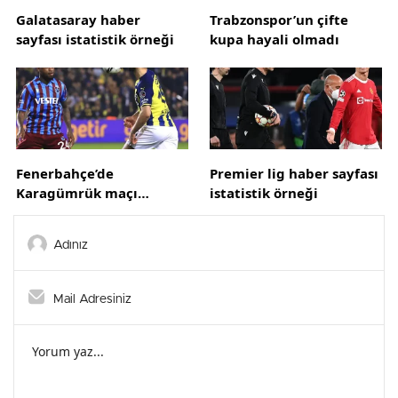
Galatasaray haber
Trabzonspor’un çifte
sayfası istatistik örneği
kupa hayali olmadı
Fenerbahçe’de
Premier lig haber sayfası
Karagümrük maçı
istatistik örneği
hazırlıkları sürüyor