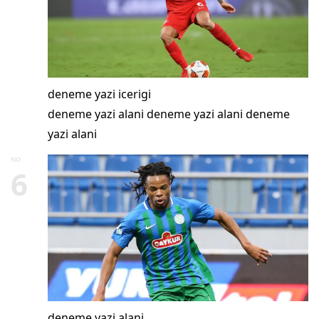
deneme yazi icerigi
deneme yazi alani deneme yazi alani deneme
yazi alani
NO
6
deneme yazi alani