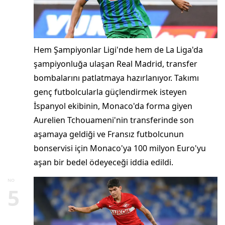
Hem Şampiyonlar Ligi'nde hem de La Liga'da
şampiyonluğa ulaşan Real Madrid, transfer
bombalarını patlatmaya hazırlanıyor. Takımı
genç futbolcularla güçlendirmek isteyen
İspanyol ekibinin, Monaco'da forma giyen
Aurelien Tchouameni'nin transferinde son
aşamaya geldiği ve Fransız futbolcunun
bonservisi için Monaco'ya 100 milyon Euro'yu
aşan bir bedel ödeyeceği iddia edildi.
NO
5