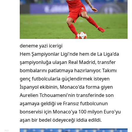
deneme yazi icerigi
Hem Şampiyonlar Ligi'nde hem de La Liga'da
şampiyonluğa ulaşan Real Madrid, transfer
bombalarını patlatmaya hazırlanıyor. Takımı
genç futbolcularla güçlendirmek isteyen
İspanyol ekibinin, Monaco'da forma giyen
Aurelien Tchouameni'nin transferinde son
aşamaya geldiği ve Fransız futbolcunun
bonservisi için Monaco'ya 100 milyon Euro'yu
aşan bir bedel ödeyeceği iddia edildi.
NO