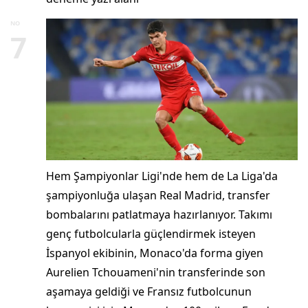
NO
7
Hem Şampiyonlar Ligi'nde hem de La Liga'da
şampiyonluğa ulaşan Real Madrid, transfer
bombalarını patlatmaya hazırlanıyor. Takımı
genç futbolcularla güçlendirmek isteyen
İspanyol ekibinin, Monaco'da forma giyen
Aurelien Tchouameni'nin transferinde son
aşamaya geldiği ve Fransız futbolcunun