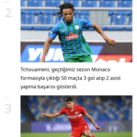
NO
2
Tchouameni, geçtiğimiz sezon Monaco
formasıyla çıktığı 50 maçta 3 gol atıp 2 asist
yapma başarısı gösterdi.
NO
3