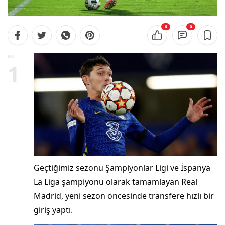
6
0
NO
1
Geçtiğimiz sezonu Şampiyonlar Ligi ve İspanya
La Liga şampiyonu olarak tamamlayan Real
Madrid, yeni sezon öncesinde transfere hızlı bir
giriş yaptı.