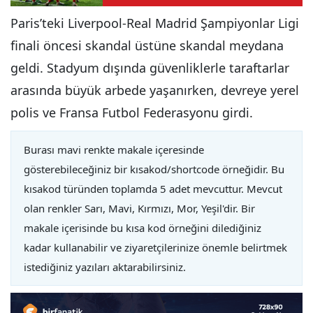
Paris’teki Liverpool-Real Madrid Şampiyonlar Ligi
finali öncesi skandal üstüne skandal meydana
geldi. Stadyum dışında güvenliklerle taraftarlar
arasında büyük arbede yaşanırken, devreye yerel
polis ve Fransa Futbol Federasyonu girdi.
Burası mavi renkte makale içeresinde
gösterebileceğiniz bir kısakod/shortcode örneğidir. Bu
kısakod türünden toplamda 5 adet mevcuttur. Mevcut
olan renkler Sarı, Mavi, Kırmızı, Mor, Yeşil'dir. Bir
makale içerisinde bu kısa kod örneğini dilediğiniz
kadar kullanabilir ve ziyaretçilerinize önemle belirtmek
istediğiniz yazıları aktarabilirsiniz.