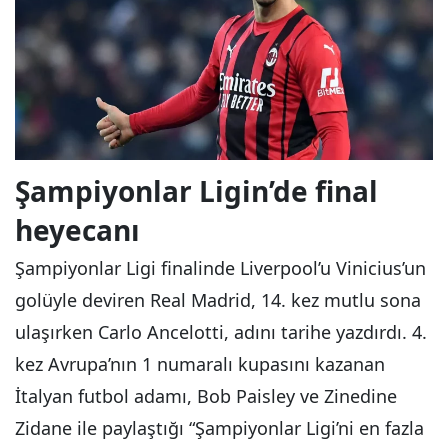
Şampiyonlar Ligin’de final
heyecanı
Şampiyonlar Ligi finalinde Liverpool’u Vinicius’un
golüyle deviren Real Madrid, 14. kez mutlu sona
ulaşırken Carlo Ancelotti, adını tarihe yazdırdı. 4.
kez Avrupa’nın 1 numaralı kupasını kazanan
İtalyan futbol adamı, Bob Paisley ve Zinedine
Zidane ile paylaştığı “Şampiyonlar Ligi’ni en fazla