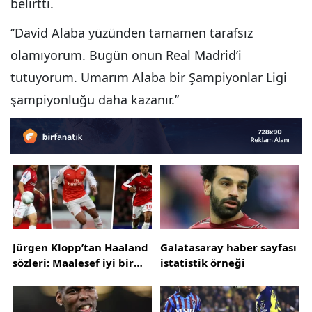
belirtti.
‘’David Alaba yüzünden tamamen tarafsız
olamıyorum. Bugün onun Real Madrid’i
tutuyorum. Umarım Alaba bir Şampiyonlar Ligi
şampiyonluğu daha kazanır.’’
Jürgen Klopp’tan Haaland
Galatasaray haber sayfası
sözleri: Maalesef iyi bir
istatistik örneği
transfer