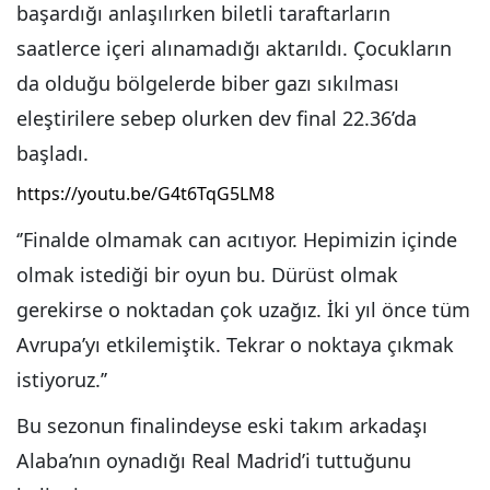
başardığı anlaşılırken biletli taraftarların
saatlerce içeri alınamadığı aktarıldı. Çocukların
da olduğu bölgelerde biber gazı sıkılması
eleştirilere sebep olurken dev final 22.36’da
başladı.
https://youtu.be/G4t6TqG5LM8
‘’Finalde olmamak can acıtıyor. Hepimizin içinde
olmak istediği bir oyun bu. Dürüst olmak
gerekirse o noktadan çok uzağız. İki yıl önce tüm
Avrupa’yı etkilemiştik. Tekrar o noktaya çıkmak
istiyoruz.’’
Bu sezonun finalindeyse eski takım arkadaşı
Alaba’nın oynadığı Real Madrid’i tuttuğunu