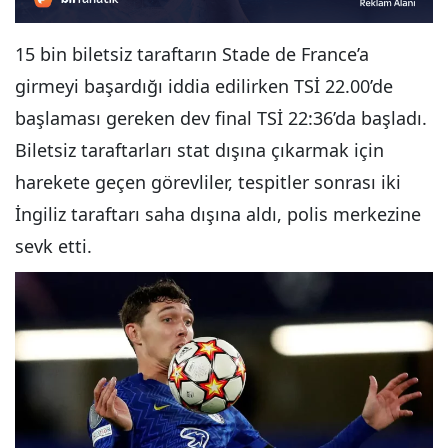
15 bin biletsiz taraftarın Stade de France’a
girmeyi başardığı iddia edilirken TSİ 22.00’de
başlaması gereken dev final TSİ 22:36’da başladı.
Biletsiz taraftarları stat dışına çıkarmak için
harekete geçen görevliler, tespitler sonrası iki
İngiliz taraftarı saha dışına aldı, polis merkezine
sevk etti.