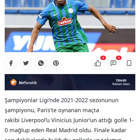
5
0
Şampiyonlar Ligi’nde 2021-2022 sezonunun
şampiyonu, Paris’te oynanan maçta
rakibi Liverpool’u Vinicius Junior’un attığı golle 1-
0 mağlup eden Real Madrid oldu. Finale kadar
son dakikalarda bulduğu gollerle ve takımın