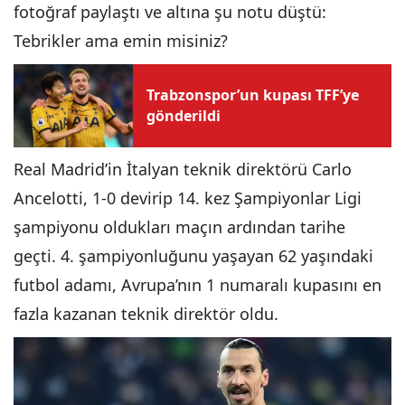
fotoğraf paylaştı ve altına şu notu düştü:
Tebrikler ama emin misiniz?
Trabzonspor’un kupası TFF’ye
gönderildi
Real Madrid’in İtalyan teknik direktörü Carlo
Ancelotti, 1-0 devirip 14. kez Şampiyonlar Ligi
şampiyonu oldukları maçın ardından tarihe
geçti. 4. şampiyonluğunu yaşayan 62 yaşındaki
futbol adamı, Avrupa’nın 1 numaralı kupasını en
fazla kazanan teknik direktör oldu.