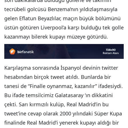
tecrübeli golcüsü Benzema’nın yıldızlaşmasıyla
gelen Eflatun Beyazlılar, maçın büyük bölümünü
üstün götüren Liverpool’a karşı bulduğu tek golle
kazanmayı bilerek kupayı müzeye götürdü.
Karşılaşma sonrasında İspanyol devinin twitter
hesabından birçok tweet atıldı. Bunlarda bir
tanesi de “Finalle oynanmaz, kazanılır” ifadesiydi.
Bu ifade temsilcimiz Galatasaray ‘ın dikkatini
çekti. Sarı kırmızılı kulüp, Real Madrid’in bu
tweet’ine cevap olarak 2000 yılındaki Süper Kupa
finalinde Real Madrid’i yenerek kupayı aldığı bir