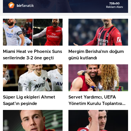
Miami Heat ve Phoenix Suns
Mergim Berisha’nın doğum
serilerinde 3-2 öne geçti
günü kutlandı
Süper Lig ekipleri Ahmet
Servet Yardımcı, UEFA
Sagat’ın peşinde
Yönetim Kurulu Toplantısı
ve UEFA Kongresi’ne katıldı