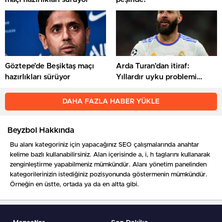
Göztepe’de Beşiktaş maçı
Arda Turan’dan itiraf:
hazırlıkları sürüyor
Yıllardır uyku problemi
çekiyorum, rahat
uyuyamıyorum
DAHA FAZLA HABER YÜKLE
Beyzbol Hakkında
Bu alanı kategoriniz için yapacağınız SEO çalışmalarında anahtar
kelime bazlı kullanabilirsiniz. Alan içerisinde a, i, h taglarını kullanarak
zenginleştirme yapabilmeniz mümkündür. Alanı yönetim panelinden
kategorilerinizin istediğiniz pozisyonunda göstermenin mümkündür.
Örneğin en üstte, ortada ya da en altta gibi.