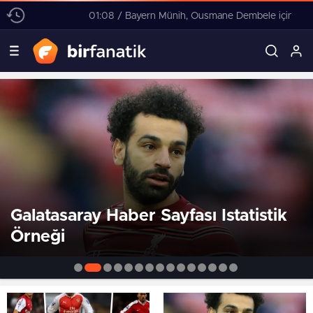
01:08 / Bayern Münih, Ousmane Dembele için harekete geçti! 4 yıllık sözleşme teklifi
Galatasaray Haber Sayfası Istatistik
Örneği