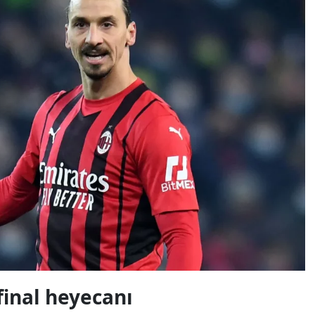
final heyecanı