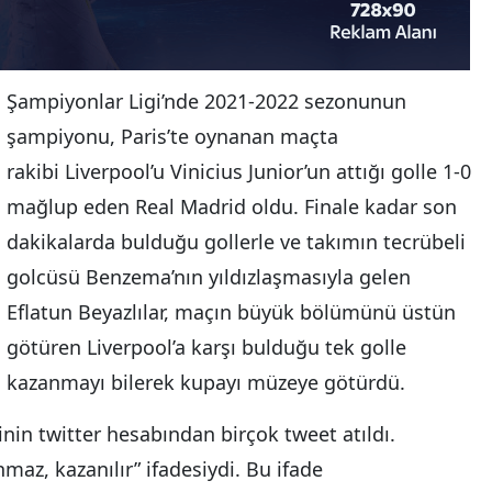
Şampiyonlar Ligi’nde 2021-2022 sezonunun
şampiyonu, Paris’te oynanan maçta
rakibi Liverpool’u Vinicius Junior’un attığı golle 1-0
mağlup eden Real Madrid oldu. Finale kadar son
dakikalarda bulduğu gollerle ve takımın tecrübeli
golcüsü Benzema’nın yıldızlaşmasıyla gelen
Eflatun Beyazlılar, maçın büyük bölümünü üstün
götüren Liverpool’a karşı bulduğu tek golle
kazanmayı bilerek kupayı müzeye götürdü.
nin twitter hesabından birçok tweet atıldı.
maz, kazanılır” ifadesiydi. Bu ifade