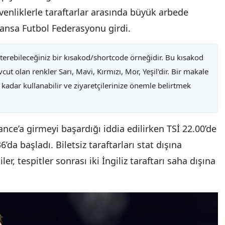
nliklerle taraftarlar arasında büyük arbede
ransa Futbol Federasyonu girdi.
erebileceğiniz bir kısakod/shortcode örneğidir. Bu kısakod
 olan renkler Sarı, Mavi, Kırmızı, Mor, Yeşil'dir. Bir makale
 kadar kullanabilir ve ziyaretçilerinize önemle belirtmek
rance’a girmeyi başardığı iddia edilirken TSİ 22.00’de
da başladı. Biletsiz taraftarları stat dışına
r, tespitler sonrası iki İngiliz taraftarı saha dışına