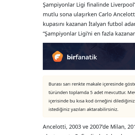
Şampiyonlar Ligi finalinde Liverpool
mutlu sona ulaşırken Carlo Ancelotti
kupasını kazanan İtalyan futbol adam
“Şampiyonlar Ligi’ni en fazla kazana
Burası sarı renkte makale içeresinde göst
türünden toplamda 5 adet mevcuttur. Mevcut
içerisinde bu kısa kod örneğini dilediğiniz
istediğiniz yazıları aktarabilirsiniz.
Ancelotti, 2003 ve 2007’de Milan, 20