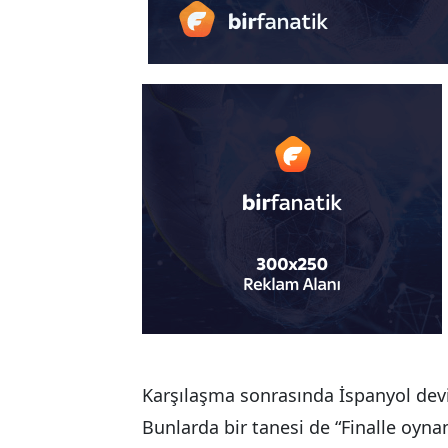
Karşılaşma sonrasında İspanyol devi
Bunlarda bir tanesi de “Finalle oynan