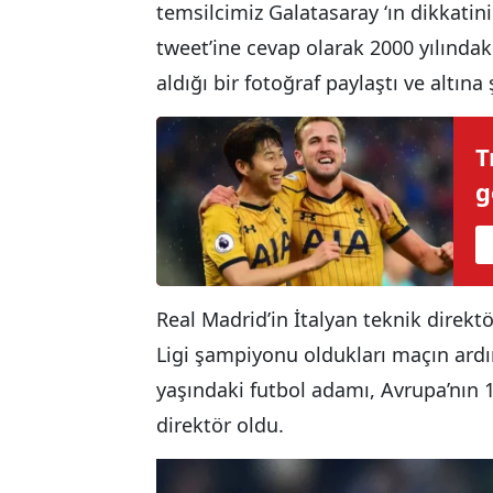
temsilcimiz Galatasaray ‘ın dikkatini 
tweet’ine cevap olarak 2000 yılındak
aldığı bir fotoğraf paylaştı ve altın
T
g
Real Madrid’in İtalyan teknik direkt
Ligi şampiyonu oldukları maçın ard
yaşındaki futbol adamı, Avrupa’nın 
direktör oldu.