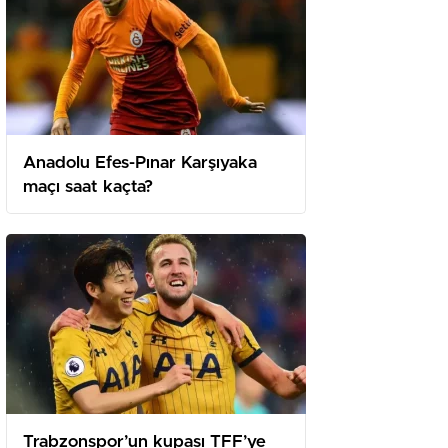
Anadolu Efes-Pınar Karşıyaka
maçı saat kaçta?
Trabzonspor’un kupası TFF’ye