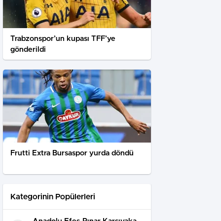
Trabzonspor’un kupası TFF’ye
gönderildi
Frutti Extra Bursaspor yurda döndü
Kategorinin Popülerleri