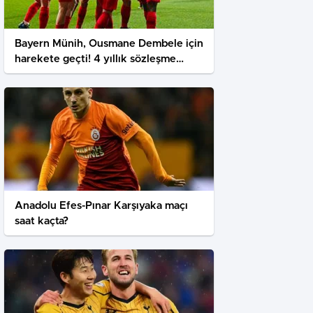
Bayern Münih, Ousmane Dembele için
harekete geçti! 4 yıllık sözleşme
teklifi
Anadolu Efes-Pınar Karşıyaka maçı
saat kaçta?