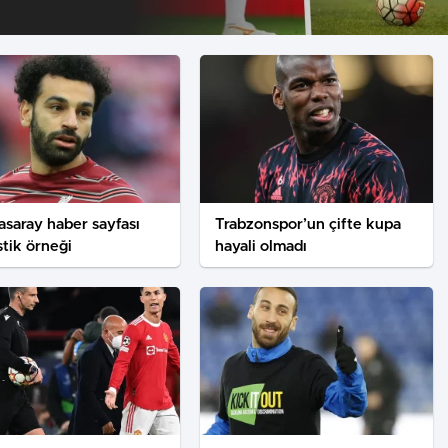
asaray haber sayfası
Trabzonspor’un çifte kupa
istik örneği
hayali olmadı