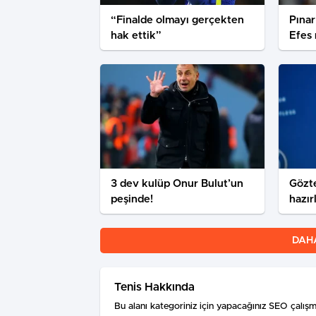
“Finalde olmayı gerçekten
Pınar
hak ettik”
Efes 
3 dev kulüp Onur Bulut’un
Gözte
peşinde!
hazır
DAH
Tenis Hakkında
Bu alanı kategoriniz için yapacağınız SEO çalışmal