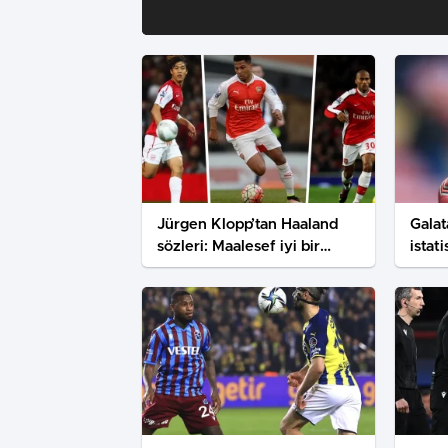
Jürgen Klopp’tan Haaland
Galat
sözleri: Maalesef iyi bir
istat
transfer