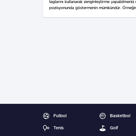
taglarını kullanarak zenginleştirme yapabilmeniz
pozisyonunda göstermenin mümkündür. Örneğin en
Futbol
Basketbol
Tenis
Golf