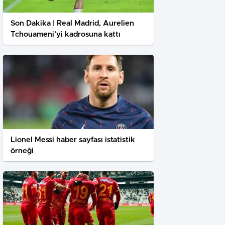
Son Dakika | Real Madrid, Aurelien
Tchouameni’yi kadrosuna kattı
Lionel Messi haber sayfası istatistik
örneği