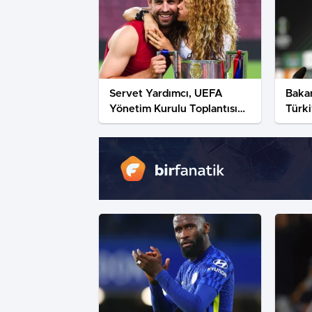
Servet Yardımcı, UEFA
Bakan
Yönetim Kurulu Toplantısı
Türk
ve UEFA Kongresi’ne katıldı
verd