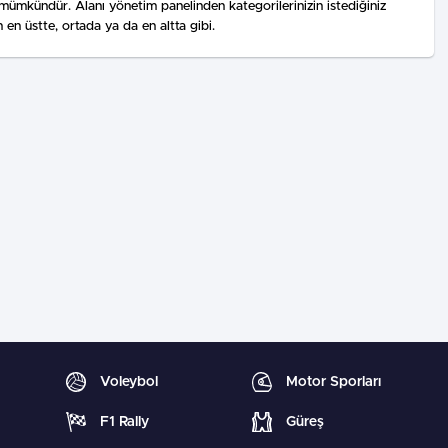
 mümkündür. Alanı yönetim panelinden kategorilerinizin istediğiniz
 üstte, ortada ya da en altta gibi.
Voleybol
Motor Sporları
F1 Rally
Güreş