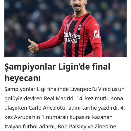
Şampiyonlar Ligin’de final
heyecanı
Şampiyonlar Ligi finalinde Liverpool’u Vinicius’un
golüyle deviren Real Madrid, 14. kez mutlu sona
ulaşırken Carlo Ancelotti, adını tarihe yazdırdı. 4.
kez Avrupa’nın 1 numaralı kupasını kazanan
İtalyan futbol adamı, Bob Paisley ve Zinedine