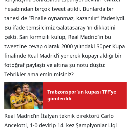
hesabından birçok tweet atıldı. Bunlarda bir
tanesi de “Finalle oynanmaz, kazanılır” ifadesiydi.
Bu ifade temsilcimiz Galatasaray ‘ın dikkatini
çekti. Sarı kırmızılı kulüp, Real Madrid’in bu
tweet’ine cevap olarak 2000 yılındaki Süper Kupa
finalinde Real Madrid’i yenerek kupayı aldığı bir
fotoğraf paylaştı ve altına şu notu düştü:
Tebrikler ama emin misiniz?
Trabzonspor’un kupası TFF’ye
gönderildi
Real Madrid’in İtalyan teknik direktörü Carlo
Ancelotti, 1-0 devirip 14. kez Şampiyonlar Ligi