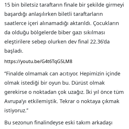
15 bin biletsiz taraftarın finale bir şekilde girmeyi
başardığı anlaşılırken biletli taraftarların
saatlerce içeri alınamadığı aktarıldı. Çocukların
da olduğu bölgelerde biber gazı sıkılması
eleştirilere sebep olurken dev final 22.36’da
başladı.
https://youtu.be/G4t6TqG5LM8
‘’Finalde olmamak can acıtıyor. Hepimizin içinde
olmak istediği bir oyun bu. Dürüst olmak
gerekirse o noktadan çok uzağız. İki yıl önce tüm
Avrupa’yı etkilemiştik. Tekrar o noktaya çıkmak
istiyoruz.’’
Bu sezonun finalindeyse eski takım arkadaşı