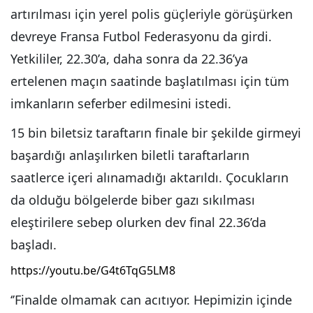
artırılması için yerel polis güçleriyle görüşürken
devreye Fransa Futbol Federasyonu da girdi.
Yetkililer, 22.30’a, daha sonra da 22.36’ya
ertelenen maçın saatinde başlatılması için tüm
imkanların seferber edilmesini istedi.
15 bin biletsiz taraftarın finale bir şekilde girmeyi
başardığı anlaşılırken biletli taraftarların
saatlerce içeri alınamadığı aktarıldı. Çocukların
da olduğu bölgelerde biber gazı sıkılması
eleştirilere sebep olurken dev final 22.36’da
başladı.
https://youtu.be/G4t6TqG5LM8
‘’Finalde olmamak can acıtıyor. Hepimizin içinde