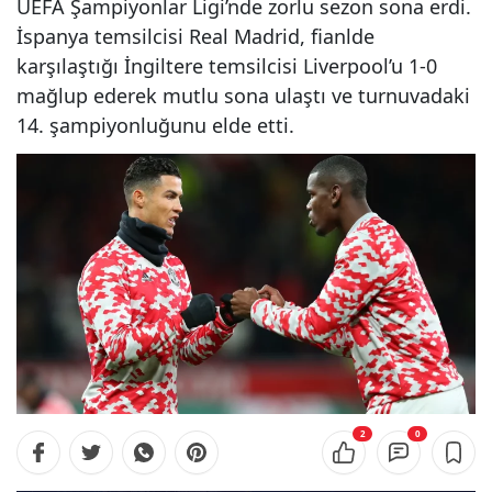
UEFA Şampiyonlar Ligi’nde zorlu sezon sona erdi.
İspanya temsilcisi Real Madrid, fianlde
karşılaştığı İngiltere temsilcisi Liverpool’u 1-0
mağlup ederek mutlu sona ulaştı ve turnuvadaki
14. şampiyonluğunu elde etti.
2
0