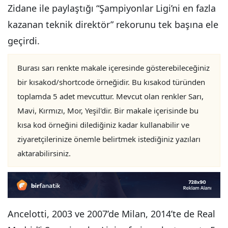
Zidane ile paylaştığı “Şampiyonlar Ligi’ni en fazla
kazanan teknik direktör” rekorunu tek başına ele
geçirdi.
Burası sarı renkte makale içeresinde gösterebileceğiniz
bir kısakod/shortcode örneğidir. Bu kısakod türünden
toplamda 5 adet mevcuttur. Mevcut olan renkler Sarı,
Mavi, Kırmızı, Mor, Yeşil'dir. Bir makale içerisinde bu
kısa kod örneğini dilediğiniz kadar kullanabilir ve
ziyaretçilerinize önemle belirtmek istediğiniz yazıları
aktarabilirsiniz.
Ancelotti, 2003 ve 2007’de Milan, 2014’te de Real