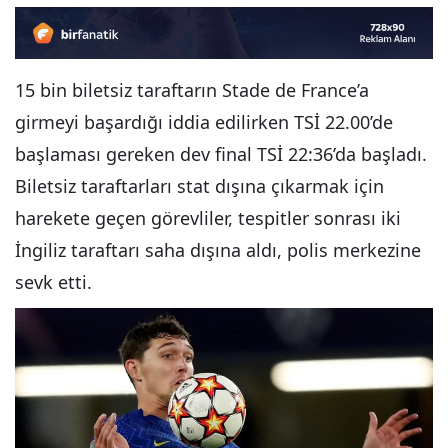
15 bin biletsiz taraftarın Stade de France’a
girmeyi başardığı iddia edilirken TSİ 22.00’de
başlaması gereken dev final TSİ 22:36’da başladı.
Biletsiz taraftarları stat dışına çıkarmak için
harekete geçen görevliler, tespitler sonrası iki
İngiliz taraftarı saha dışına aldı, polis merkezine
sevk etti.