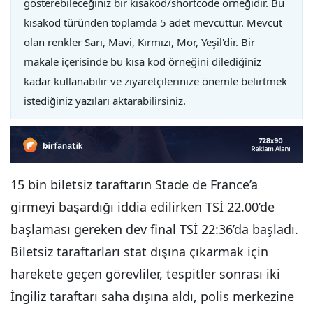
gösterebileceğiniz bir kısakod/shortcode örneğidir. Bu
kısakod türünden toplamda 5 adet mevcuttur. Mevcut
olan renkler Sarı, Mavi, Kırmızı, Mor, Yeşil'dir. Bir
makale içerisinde bu kısa kod örneğini dilediğiniz
kadar kullanabilir ve ziyaretçilerinize önemle belirtmek
istediğiniz yazıları aktarabilirsiniz.
15 bin biletsiz taraftarın Stade de France’a
girmeyi başardığı iddia edilirken TSİ 22.00’de
başlaması gereken dev final TSİ 22:36’da başladı.
Biletsiz taraftarları stat dışına çıkarmak için
harekete geçen görevliler, tespitler sonrası iki
İngiliz taraftarı saha dışına aldı, polis merkezine