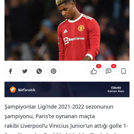
3
0
Şampiyonlar Ligi’nde 2021-2022 sezonunun
şampiyonu, Paris’te oynanan maçta
rakibi Liverpool’u Vinicius Junior’un attığı golle 1-