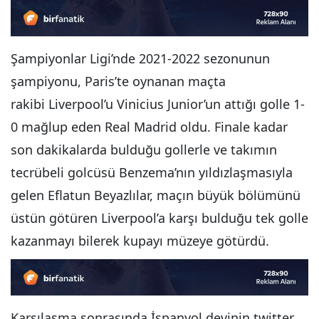
Şampiyonlar Ligi’nde 2021-2022 sezonunun
şampiyonu, Paris’te oynanan maçta
rakibi Liverpool’u Vinicius Junior’un attığı golle 1-
0 mağlup eden Real Madrid oldu. Finale kadar
son dakikalarda bulduğu gollerle ve takımın
tecrübeli golcüsü Benzema’nın yıldızlaşmasıyla
gelen Eflatun Beyazlılar, maçın büyük bölümünü
üstün götüren Liverpool’a karşı bulduğu tek golle
kazanmayı bilerek kupayı müzeye götürdü.
Karşılaşma sonrasında İspanyol devinin twitter