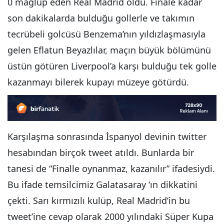
0 mağlup eden Real Madrid oldu. Finale kadar
son dakikalarda bulduğu gollerle ve takımın
tecrübeli golcüsü Benzema’nın yıldızlaşmasıyla
gelen Eflatun Beyazlılar, maçın büyük bölümünü
üstün götüren Liverpool’a karşı bulduğu tek golle
kazanmayı bilerek kupayı müzeye götürdü.
Karşılaşma sonrasında İspanyol devinin twitter
hesabından birçok tweet atıldı. Bunlarda bir
tanesi de “Finalle oynanmaz, kazanılır” ifadesiydi.
Bu ifade temsilcimiz Galatasaray ‘ın dikkatini
çekti. Sarı kırmızılı kulüp, Real Madrid’in bu
tweet’ine cevap olarak 2000 yılındaki Süper Kupa