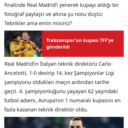
finalinde Real Madrid’i yenerek kupayı aldığı bir
fotoğraf paylaştı ve altına şu notu düştü:
Tebrikler ama emin misiniz?
Trabzonspor’un kupası TFF’ye
gönderildi
Real Madrid’in İtalyan teknik direktörü Carlo
Ancelotti, 1-0 devirip 14. kez Şampiyonlar Ligi
şampiyonu oldukları maçın ardından tarihe
geçti. 4. şampiyonluğunu yaşayan 62 yaşındaki
futbol adamı, Avrupa’nın 1 numaralı kupasını en
fazla kazanan teknik direktör oldu.