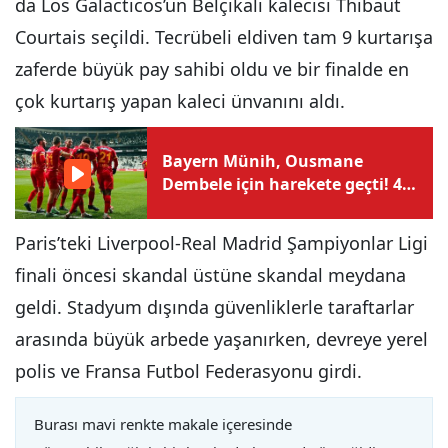
da Los Galacticos’un Belçikalı kalecisi Thibaut
Courtais seçildi. Tecrübeli eldiven tam 9 kurtarışa
zaferde büyük pay sahibi oldu ve bir finalde en
çok kurtarış yapan kaleci ünvanını aldı.
Bayern Münih, Ousmane
Dembele için harekete geçti! 4
yıllık sözleşme teklifi
Paris’teki Liverpool-Real Madrid Şampiyonlar Ligi
finali öncesi skandal üstüne skandal meydana
geldi. Stadyum dışında güvenliklerle taraftarlar
arasında büyük arbede yaşanırken, devreye yerel
polis ve Fransa Futbol Federasyonu girdi.
Burası mavi renkte makale içeresinde