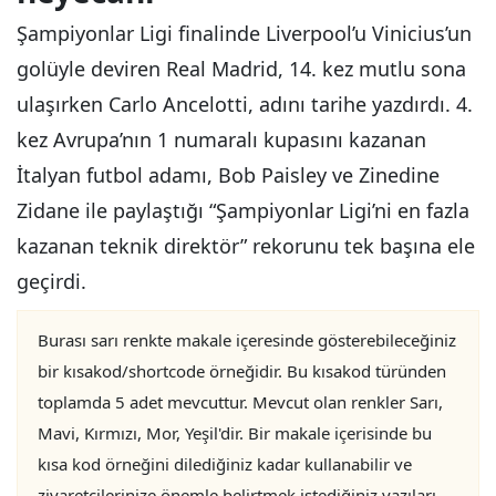
Şampiyonlar Ligi finalinde Liverpool’u Vinicius’un
golüyle deviren Real Madrid, 14. kez mutlu sona
ulaşırken Carlo Ancelotti, adını tarihe yazdırdı. 4.
kez Avrupa’nın 1 numaralı kupasını kazanan
İtalyan futbol adamı, Bob Paisley ve Zinedine
Zidane ile paylaştığı “Şampiyonlar Ligi’ni en fazla
kazanan teknik direktör” rekorunu tek başına ele
geçirdi.
Burası sarı renkte makale içeresinde gösterebileceğiniz
bir kısakod/shortcode örneğidir. Bu kısakod türünden
toplamda 5 adet mevcuttur. Mevcut olan renkler Sarı,
Mavi, Kırmızı, Mor, Yeşil'dir. Bir makale içerisinde bu
kısa kod örneğini dilediğiniz kadar kullanabilir ve
ziyaretçilerinize önemle belirtmek istediğiniz yazıları