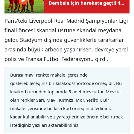
Dembele için harekete geçti! 4
yıllık sözleşme teklifi
Paris’teki Liverpool-Real Madrid Şampiyonlar Ligi
finali öncesi skandal üstüne skandal meydana
geldi. Stadyum dışında güvenliklerle taraftarlar
arasında büyük arbede yaşanırken, devreye yerel
polis ve Fransa Futbol Federasyonu girdi.
Burası mavi renkte makale içeresinde
gösterebileceğiniz bir kısakod/shortcode örneğidir. Bu
kısakod türünden toplamda 5 adet mevcuttur. Mevcut
olan renkler Sarı, Mavi, Kırmızı, Mor, Yeşil'dir. Bir
makale içerisinde bu kısa kod örneğini dilediğiniz
kadar kullanabilir ve ziyaretçilerinize önemle belirtmek
istediğiniz yazıları aktarabilirsiniz.