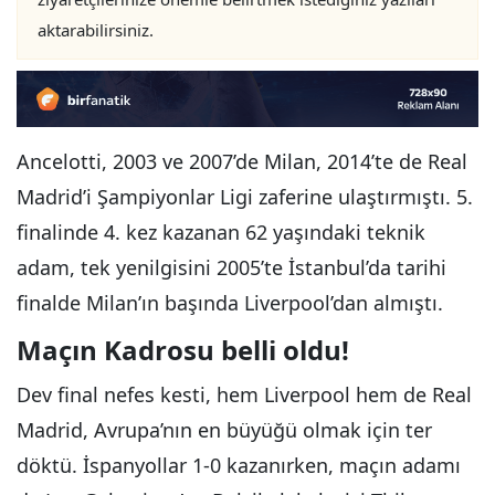
aktarabilirsiniz.
Ancelotti, 2003 ve 2007’de Milan, 2014’te de Real
Madrid’i Şampiyonlar Ligi zaferine ulaştırmıştı. 5.
finalinde 4. kez kazanan 62 yaşındaki teknik
adam, tek yenilgisini 2005’te İstanbul’da tarihi
finalde Milan’ın başında Liverpool’dan almıştı.
Maçın Kadrosu belli oldu!
Dev final nefes kesti, hem Liverpool hem de Real
Madrid, Avrupa’nın en büyüğü olmak için ter
döktü. İspanyollar 1-0 kazanırken, maçın adamı