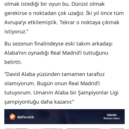
olmak istediği bir oyun bu. Dürüst olmak
gerekirse o noktadan çok uzağız. İki yıl önce tüm
Avrupa’yı etkilemiştik. Tekrar o noktaya çıkmak
istiyoruz.’’
Bu sezonun finalindeyse eski takım arkadaşı
Alaba’nın oynadığı Real Madrid’i tuttuğunu
belirtti.
‘’David Alaba yüzünden tamamen tarafsız
olamıyorum. Bugün onun Real Madrid’i
tutuyorum. Umarım Alaba bir Şampiyonlar Ligi
şampiyonluğu daha kazanır.’’