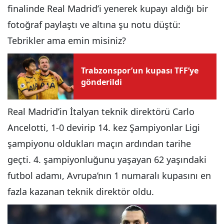
finalinde Real Madrid’i yenerek kupayı aldığı bir
fotoğraf paylaştı ve altına şu notu düştü:
Tebrikler ama emin misiniz?
Trabzonspor’un kupası TFF’ye
gönderildi
Real Madrid’in İtalyan teknik direktörü Carlo
Ancelotti, 1-0 devirip 14. kez Şampiyonlar Ligi
şampiyonu oldukları maçın ardından tarihe
geçti. 4. şampiyonluğunu yaşayan 62 yaşındaki
futbol adamı, Avrupa’nın 1 numaralı kupasını en
fazla kazanan teknik direktör oldu.