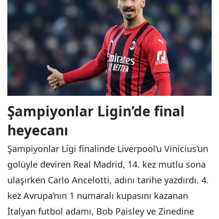
Şampiyonlar Ligin’de final
heyecanı
Şampiyonlar Ligi finalinde Liverpool’u Vinicius’un
golüyle deviren Real Madrid, 14. kez mutlu sona
ulaşırken Carlo Ancelotti, adını tarihe yazdırdı. 4.
kez Avrupa’nın 1 numaralı kupasını kazanan
İtalyan futbol adamı, Bob Paisley ve Zinedine