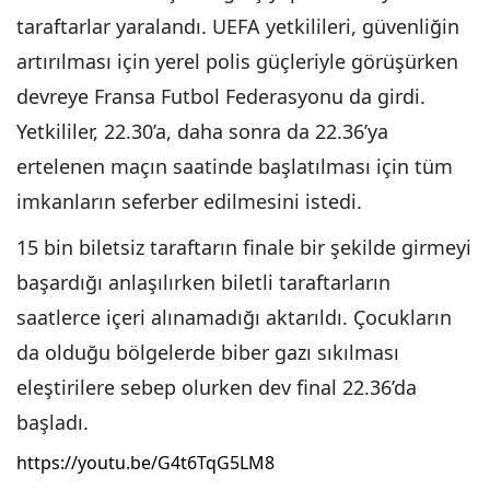
taraftarlar yaralandı. UEFA yetkilileri, güvenliğin
artırılması için yerel polis güçleriyle görüşürken
devreye Fransa Futbol Federasyonu da girdi.
Yetkililer, 22.30’a, daha sonra da 22.36’ya
ertelenen maçın saatinde başlatılması için tüm
imkanların seferber edilmesini istedi.
15 bin biletsiz taraftarın finale bir şekilde girmeyi
başardığı anlaşılırken biletli taraftarların
saatlerce içeri alınamadığı aktarıldı. Çocukların
da olduğu bölgelerde biber gazı sıkılması
eleştirilere sebep olurken dev final 22.36’da
başladı.
https://youtu.be/G4t6TqG5LM8