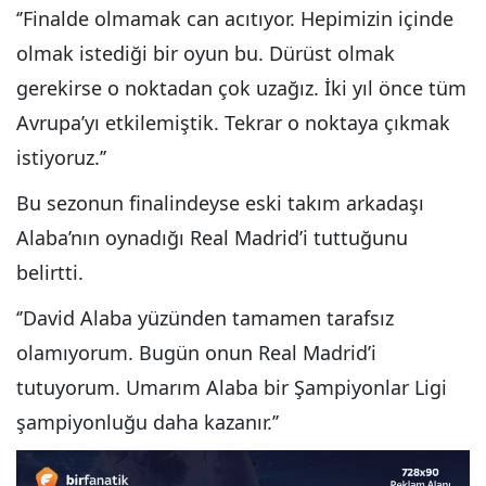
‘’Finalde olmamak can acıtıyor. Hepimizin içinde
olmak istediği bir oyun bu. Dürüst olmak
gerekirse o noktadan çok uzağız. İki yıl önce tüm
Avrupa’yı etkilemiştik. Tekrar o noktaya çıkmak
istiyoruz.’’
Bu sezonun finalindeyse eski takım arkadaşı
Alaba’nın oynadığı Real Madrid’i tuttuğunu
belirtti.
‘’David Alaba yüzünden tamamen tarafsız
olamıyorum. Bugün onun Real Madrid’i
tutuyorum. Umarım Alaba bir Şampiyonlar Ligi
şampiyonluğu daha kazanır.’’