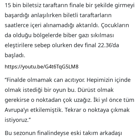
15 bin biletsiz taraftarın finale bir şekilde girmeyi
başardığı anlaşılırken biletli taraftarların
saatlerce içeri alınamadığı aktarıldı. Çocukların
da olduğu bölgelerde biber gazı sıkılması
eleştirilere sebep olurken dev final 22.36’da
başladı.
https://youtu.be/G4t6TqG5LM8
‘’Finalde olmamak can acıtıyor. Hepimizin içinde
olmak istediği bir oyun bu. Dürüst olmak
gerekirse o noktadan çok uzağız. İki yıl önce tüm
Avrupa’yı etkilemiştik. Tekrar o noktaya çıkmak
istiyoruz.’’
Bu sezonun finalindeyse eski takım arkadaşı