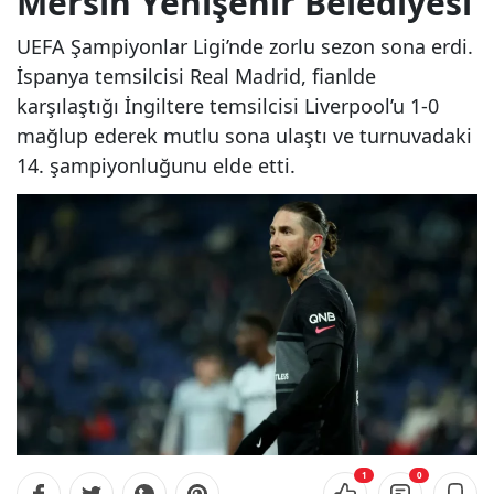
Mersin Yenişehir Belediyesi
UEFA Şampiyonlar Ligi’nde zorlu sezon sona erdi.
İspanya temsilcisi Real Madrid, fianlde
karşılaştığı İngiltere temsilcisi Liverpool’u 1-0
mağlup ederek mutlu sona ulaştı ve turnuvadaki
14. şampiyonluğunu elde etti.
1
0