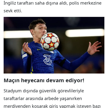
İngiliz taraftarı saha dışına aldı, polis merkezine
sevk etti.
Maçın heyecanı devam ediyor!
Stadyum dışında güvenlik görevlileriyle
taraftarlar arasında arbede yaşanırken
merdivenden koşarak giriş yapmak isteyen bazı