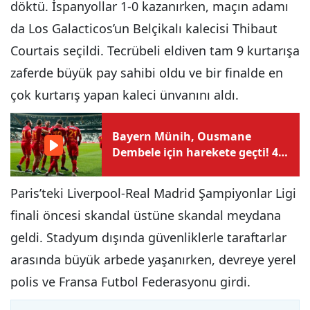
döktü. İspanyollar 1-0 kazanırken, maçın adamı
da Los Galacticos’un Belçikalı kalecisi Thibaut
Courtais seçildi. Tecrübeli eldiven tam 9 kurtarışa
zaferde büyük pay sahibi oldu ve bir finalde en
çok kurtarış yapan kaleci ünvanını aldı.
Bayern Münih, Ousmane
Dembele için harekete geçti! 4
yıllık sözleşme teklifi
Paris’teki Liverpool-Real Madrid Şampiyonlar Ligi
finali öncesi skandal üstüne skandal meydana
geldi. Stadyum dışında güvenliklerle taraftarlar
arasında büyük arbede yaşanırken, devreye yerel
polis ve Fransa Futbol Federasyonu girdi.