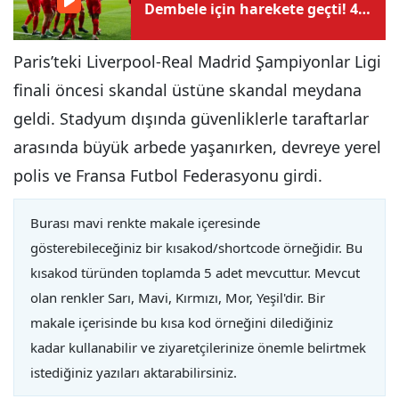
Dembele için harekete geçti! 4
yıllık sözleşme teklifi
Paris’teki Liverpool-Real Madrid Şampiyonlar Ligi
finali öncesi skandal üstüne skandal meydana
geldi. Stadyum dışında güvenliklerle taraftarlar
arasında büyük arbede yaşanırken, devreye yerel
polis ve Fransa Futbol Federasyonu girdi.
Burası mavi renkte makale içeresinde
gösterebileceğiniz bir kısakod/shortcode örneğidir. Bu
kısakod türünden toplamda 5 adet mevcuttur. Mevcut
olan renkler Sarı, Mavi, Kırmızı, Mor, Yeşil'dir. Bir
makale içerisinde bu kısa kod örneğini dilediğiniz
kadar kullanabilir ve ziyaretçilerinize önemle belirtmek
istediğiniz yazıları aktarabilirsiniz.