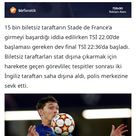
15 bin biletsiz taraftarın Stade de France’a
girmeyi başardığı iddia edilirken TSİ 22.00’de
başlaması gereken dev final TSİ 22:36’da başladı.
Biletsiz taraftarları stat dışına çıkarmak için
harekete geçen görevliler, tespitler sonrası iki
İngiliz taraftarı saha dışına aldı, polis merkezine
sevk etti.