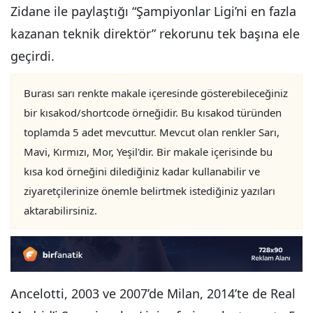
Zidane ile paylaştığı “Şampiyonlar Ligi’ni en fazla
kazanan teknik direktör” rekorunu tek başına ele
geçirdi.
Burası sarı renkte makale içeresinde gösterebileceğiniz
bir kısakod/shortcode örneğidir. Bu kısakod türünden
toplamda 5 adet mevcuttur. Mevcut olan renkler Sarı,
Mavi, Kırmızı, Mor, Yeşil'dir. Bir makale içerisinde bu
kısa kod örneğini dilediğiniz kadar kullanabilir ve
ziyaretçilerinize önemle belirtmek istediğiniz yazıları
aktarabilirsiniz.
Ancelotti, 2003 ve 2007’de Milan, 2014’te de Real