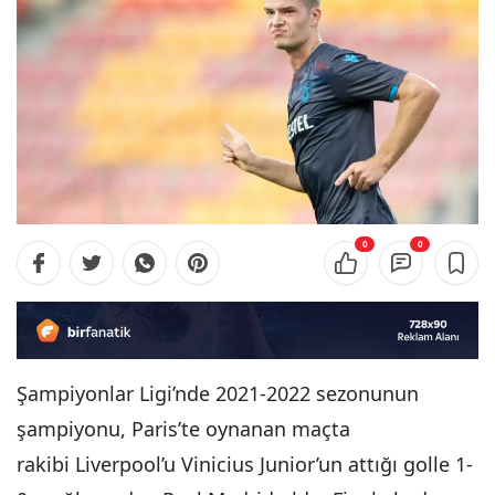
0
0
Şampiyonlar Ligi’nde 2021-2022 sezonunun
şampiyonu, Paris’te oynanan maçta
rakibi Liverpool’u Vinicius Junior’un attığı golle 1-