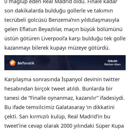
0 mağlup eden Real Madrid oldu. Finale kadar
son dakikalarda bulduğu gollerle ve takımın
tecrübeli golcüsü Benzema’nın yıldızlaşmasıyla
gelen Eflatun Beyazlılar, maçın büyük bölümünü
üstün götüren Liverpool’a karşı bulduğu tek golle
kazanmayı bilerek kupayı müzeye götürdü.
Karşılaşma sonrasında İspanyol devinin twitter
hesabından birçok tweet atıldı. Bunlarda bir
tanesi de “Finalle oynanmaz, kazanılır” ifadesiydi.
Bu ifade temsilcimiz Galatasaray ‘ın dikkatini
çekti. Sarı kırmızılı kulüp, Real Madrid’in bu
tweet’ine cevap olarak 2000 yılındaki Süper Kupa