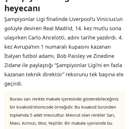
heyecanı
Şampiyonlar Ligi finalinde Liverpool’u Vinicius’un
golüyle deviren Real Madrid, 14. kez mutlu sona
ulaşırken Carlo Ancelotti, adını tarihe yazdırdı. 4.
kez Avrupa’nın 1 numaralı kupasını kazanan
İtalyan futbol adamı, Bob Paisley ve Zinedine
Zidane ile paylaştığı “Şampiyonlar Ligi’ni en fazla
kazanan teknik direktör” rekorunu tek başına ele
geçirdi.
Burası sarı renkte makale içeresinde gösterebileceğiniz
bir kısakod/shortcode örneğidir. Bu kısakod türünden
toplamda 5 adet mevcuttur. Mevcut olan renkler Sarı,
Mavi, Kırmızı, Mor, Yeşil'dir. Bir makale içerisinde bu