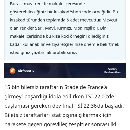
Burası mavi renkte makale içeresinde
gösterebileceğiniz bir kısakod/shortcode örneğidir. Bu
kısakod türünden toplamda 5 adet mevcuttur. Mevcut
olan renkler Sarı, Mavi, Kırmızı, Mor, Yeşil'dir. Bir
makale içerisinde bu kısa kod örneğini dilediğiniz
kadar kullanabilir ve ziyaretçilerinize önemle belirtmek
istediğiniz yazıları aktarabilirsiniz.
15 bin biletsiz taraftarın Stade de France’a
girmeyi başardığı iddia edilirken TSİ 22.00’de
başlaması gereken dev final TSİ 22:36’da başladı.
Biletsiz taraftarları stat dışına çıkarmak için
harekete geçen görevliler, tespitler sonrası iki