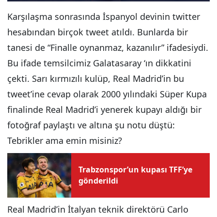
Karşılaşma sonrasında İspanyol devinin twitter
hesabından birçok tweet atıldı. Bunlarda bir
tanesi de “Finalle oynanmaz, kazanılır” ifadesiydi.
Bu ifade temsilcimiz Galatasaray ‘ın dikkatini
çekti. Sarı kırmızılı kulüp, Real Madrid’in bu
tweet’ine cevap olarak 2000 yılındaki Süper Kupa
finalinde Real Madrid’i yenerek kupayı aldığı bir
fotoğraf paylaştı ve altına şu notu düştü:
Tebrikler ama emin misiniz?
Trabzonspor’un kupası TFF’ye
gönderildi
Real Madrid’in İtalyan teknik direktörü Carlo