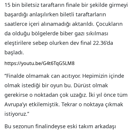
15 bin biletsiz taraftarın finale bir şekilde girmeyi
başardığı anlaşılırken biletli taraftarların
saatlerce içeri alınamadığı aktarıldı. Çocukların
da olduğu bölgelerde biber gazı sıkılması
eleştirilere sebep olurken dev final 22.36’da
başladı.
https://youtu.be/G4t6TqG5LM8
‘’Finalde olmamak can acıtıyor. Hepimizin içinde
olmak istediği bir oyun bu. Dürüst olmak
gerekirse o noktadan çok uzağız. İki yıl önce tüm
Avrupa’yı etkilemiştik. Tekrar o noktaya çıkmak
istiyoruz.’’
Bu sezonun finalindeyse eski takım arkadaşı