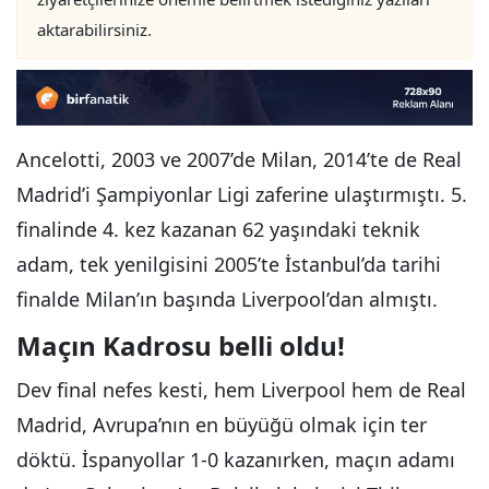
aktarabilirsiniz.
Ancelotti, 2003 ve 2007’de Milan, 2014’te de Real
Madrid’i Şampiyonlar Ligi zaferine ulaştırmıştı. 5.
finalinde 4. kez kazanan 62 yaşındaki teknik
adam, tek yenilgisini 2005’te İstanbul’da tarihi
finalde Milan’ın başında Liverpool’dan almıştı.
Maçın Kadrosu belli oldu!
Dev final nefes kesti, hem Liverpool hem de Real
Madrid, Avrupa’nın en büyüğü olmak için ter
döktü. İspanyollar 1-0 kazanırken, maçın adamı