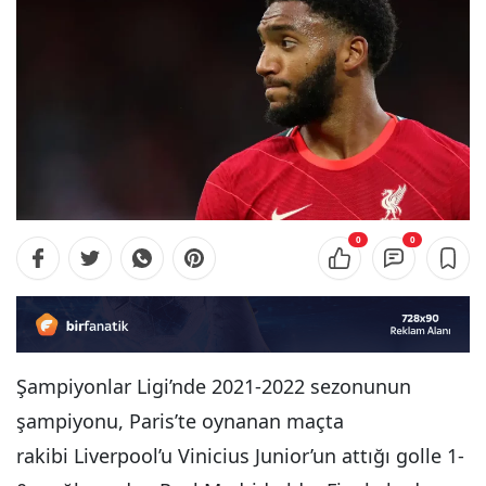
0
0
Şampiyonlar Ligi’nde 2021-2022 sezonunun
şampiyonu, Paris’te oynanan maçta
rakibi Liverpool’u Vinicius Junior’un attığı golle 1-