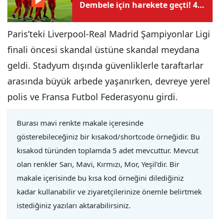
Dembele için harekete geçti! 4
yıllık sözleşme teklifi
Paris’teki Liverpool-Real Madrid Şampiyonlar Ligi
finali öncesi skandal üstüne skandal meydana
geldi. Stadyum dışında güvenliklerle taraftarlar
arasında büyük arbede yaşanırken, devreye yerel
polis ve Fransa Futbol Federasyonu girdi.
Burası mavi renkte makale içeresinde
gösterebileceğiniz bir kısakod/shortcode örneğidir. Bu
kısakod türünden toplamda 5 adet mevcuttur. Mevcut
olan renkler Sarı, Mavi, Kırmızı, Mor, Yeşil'dir. Bir
makale içerisinde bu kısa kod örneğini dilediğiniz
kadar kullanabilir ve ziyaretçilerinize önemle belirtmek
istediğiniz yazıları aktarabilirsiniz.