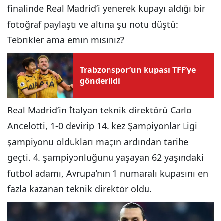
finalinde Real Madrid’i yenerek kupayı aldığı bir
fotoğraf paylaştı ve altına şu notu düştü:
Tebrikler ama emin misiniz?
Trabzonspor’un kupası TFF’ye
gönderildi
Real Madrid’in İtalyan teknik direktörü Carlo
Ancelotti, 1-0 devirip 14. kez Şampiyonlar Ligi
şampiyonu oldukları maçın ardından tarihe
geçti. 4. şampiyonluğunu yaşayan 62 yaşındaki
futbol adamı, Avrupa’nın 1 numaralı kupasını en
fazla kazanan teknik direktör oldu.