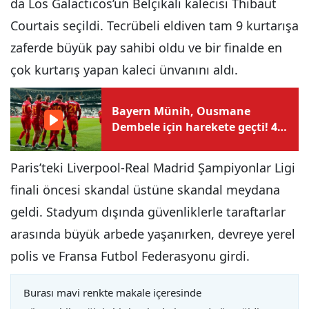
da Los Galacticos’un Belçikalı kalecisi Thibaut
Courtais seçildi. Tecrübeli eldiven tam 9 kurtarışa
zaferde büyük pay sahibi oldu ve bir finalde en
çok kurtarış yapan kaleci ünvanını aldı.
Bayern Münih, Ousmane
Dembele için harekete geçti! 4
yıllık sözleşme teklifi
Paris’teki Liverpool-Real Madrid Şampiyonlar Ligi
finali öncesi skandal üstüne skandal meydana
geldi. Stadyum dışında güvenliklerle taraftarlar
arasında büyük arbede yaşanırken, devreye yerel
polis ve Fransa Futbol Federasyonu girdi.
Burası mavi renkte makale içeresinde