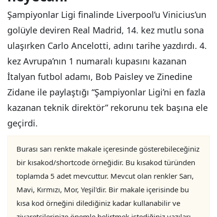
Şampiyonlar Ligi finalinde Liverpool’u Vinicius’un
golüyle deviren Real Madrid, 14. kez mutlu sona
ulaşırken Carlo Ancelotti, adını tarihe yazdırdı. 4.
kez Avrupa’nın 1 numaralı kupasını kazanan
İtalyan futbol adamı, Bob Paisley ve Zinedine
Zidane ile paylaştığı “Şampiyonlar Ligi’ni en fazla
kazanan teknik direktör” rekorunu tek başına ele
geçirdi.
Burası sarı renkte makale içeresinde gösterebileceğiniz
bir kısakod/shortcode örneğidir. Bu kısakod türünden
toplamda 5 adet mevcuttur. Mevcut olan renkler Sarı,
Mavi, Kırmızı, Mor, Yeşil'dir. Bir makale içerisinde bu
kısa kod örneğini dilediğiniz kadar kullanabilir ve
ziyaretçilerinize önemle belirtmek istediğiniz yazıları