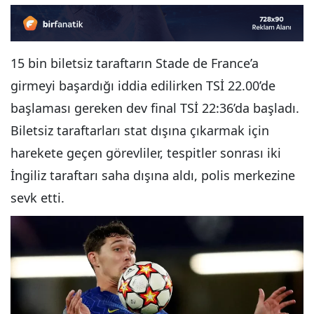
15 bin biletsiz taraftarın Stade de France’a
girmeyi başardığı iddia edilirken TSİ 22.00’de
başlaması gereken dev final TSİ 22:36’da başladı.
Biletsiz taraftarları stat dışına çıkarmak için
harekete geçen görevliler, tespitler sonrası iki
İngiliz taraftarı saha dışına aldı, polis merkezine
sevk etti.