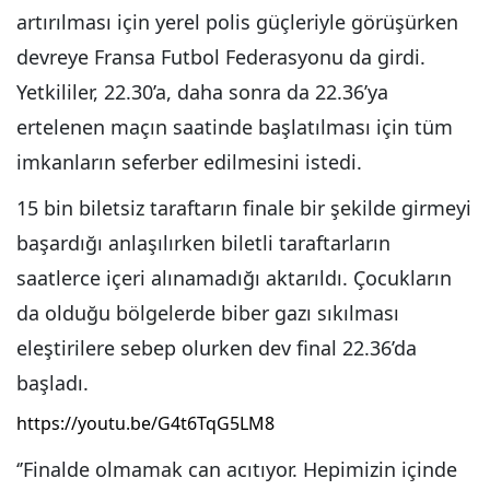
artırılması için yerel polis güçleriyle görüşürken
devreye Fransa Futbol Federasyonu da girdi.
Yetkililer, 22.30’a, daha sonra da 22.36’ya
ertelenen maçın saatinde başlatılması için tüm
imkanların seferber edilmesini istedi.
15 bin biletsiz taraftarın finale bir şekilde girmeyi
başardığı anlaşılırken biletli taraftarların
saatlerce içeri alınamadığı aktarıldı. Çocukların
da olduğu bölgelerde biber gazı sıkılması
eleştirilere sebep olurken dev final 22.36’da
başladı.
https://youtu.be/G4t6TqG5LM8
‘’Finalde olmamak can acıtıyor. Hepimizin içinde