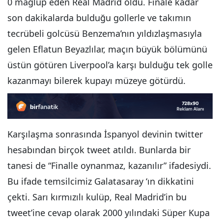
0 mağlup eden Real Madrid oldu. Finale kadar
son dakikalarda bulduğu gollerle ve takımın
tecrübeli golcüsü Benzema’nın yıldızlaşmasıyla
gelen Eflatun Beyazlılar, maçın büyük bölümünü
üstün götüren Liverpool’a karşı bulduğu tek golle
kazanmayı bilerek kupayı müzeye götürdü.
Karşılaşma sonrasında İspanyol devinin twitter
hesabından birçok tweet atıldı. Bunlarda bir
tanesi de “Finalle oynanmaz, kazanılır” ifadesiydi.
Bu ifade temsilcimiz Galatasaray ‘ın dikkatini
çekti. Sarı kırmızılı kulüp, Real Madrid’in bu
tweet’ine cevap olarak 2000 yılındaki Süper Kupa