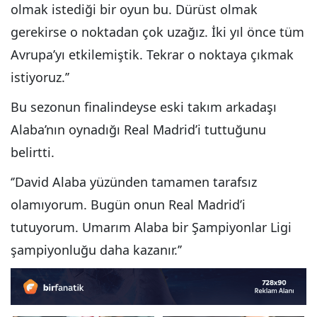
olmak istediği bir oyun bu. Dürüst olmak
gerekirse o noktadan çok uzağız. İki yıl önce tüm
Avrupa’yı etkilemiştik. Tekrar o noktaya çıkmak
istiyoruz.’’
Bu sezonun finalindeyse eski takım arkadaşı
Alaba’nın oynadığı Real Madrid’i tuttuğunu
belirtti.
‘’David Alaba yüzünden tamamen tarafsız
olamıyorum. Bugün onun Real Madrid’i
tutuyorum. Umarım Alaba bir Şampiyonlar Ligi
şampiyonluğu daha kazanır.’’