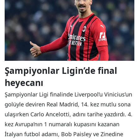
Şampiyonlar Ligin’de final
heyecanı
Şampiyonlar Ligi finalinde Liverpool’u Vinicius’un
golüyle deviren Real Madrid, 14. kez mutlu sona
ulaşırken Carlo Ancelotti, adını tarihe yazdırdı. 4.
kez Avrupa’nın 1 numaralı kupasını kazanan
İtalyan futbol adamı, Bob Paisley ve Zinedine