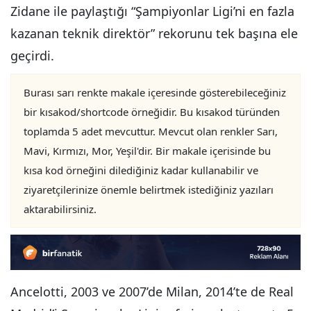
Zidane ile paylaştığı “Şampiyonlar Ligi’ni en fazla
kazanan teknik direktör” rekorunu tek başına ele
geçirdi.
Burası sarı renkte makale içeresinde gösterebileceğiniz
bir kısakod/shortcode örneğidir. Bu kısakod türünden
toplamda 5 adet mevcuttur. Mevcut olan renkler Sarı,
Mavi, Kırmızı, Mor, Yeşil'dir. Bir makale içerisinde bu
kısa kod örneğini dilediğiniz kadar kullanabilir ve
ziyaretçilerinize önemle belirtmek istediğiniz yazıları
aktarabilirsiniz.
Ancelotti, 2003 ve 2007’de Milan, 2014’te de Real