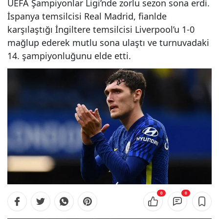
UEFA Şampiyonlar Ligi’nde zorlu sezon sona erdi.
İspanya temsilcisi Real Madrid, fianlde
karşılaştığı İngiltere temsilcisi Liverpool’u 1-0
mağlup ederek mutlu sona ulaştı ve turnuvadaki
14. şampiyonluğunu elde etti.
0
0