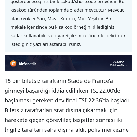
gösterebileceğiniz bir kısakod/shortcode örneğidir. Bu
kısakod türünden toplamda 5 adet mevcuttur. Mevcut
olan renkler Sarı, Mavi, Kırmızı, Mor, Yeşil'dir. Bir
makale içerisinde bu kısa kod örneğini dilediğiniz
kadar kullanabilir ve ziyaretçilerinize önemle belirtmek
istediğiniz yazıları aktarabilirsiniz.
15 bin biletsiz taraftarın Stade de France’a
girmeyi başardığı iddia edilirken TSİ 22.00’de
başlaması gereken dev final TSİ 22:36’da başladı.
Biletsiz taraftarları stat dışına çıkarmak için
harekete geçen görevliler, tespitler sonrası iki
İngiliz taraftarı saha dışına aldı, polis merkezine