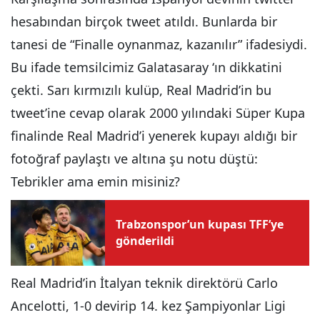
hesabından birçok tweet atıldı. Bunlarda bir
tanesi de “Finalle oynanmaz, kazanılır” ifadesiydi.
Bu ifade temsilcimiz Galatasaray ‘ın dikkatini
çekti. Sarı kırmızılı kulüp, Real Madrid’in bu
tweet’ine cevap olarak 2000 yılındaki Süper Kupa
finalinde Real Madrid’i yenerek kupayı aldığı bir
fotoğraf paylaştı ve altına şu notu düştü:
Tebrikler ama emin misiniz?
Trabzonspor’un kupası TFF’ye
gönderildi
Real Madrid’in İtalyan teknik direktörü Carlo
Ancelotti, 1-0 devirip 14. kez Şampiyonlar Ligi