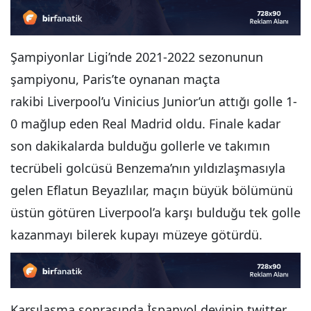
Şampiyonlar Ligi’nde 2021-2022 sezonunun
şampiyonu, Paris’te oynanan maçta
rakibi Liverpool’u Vinicius Junior’un attığı golle 1-
0 mağlup eden Real Madrid oldu. Finale kadar
son dakikalarda bulduğu gollerle ve takımın
tecrübeli golcüsü Benzema’nın yıldızlaşmasıyla
gelen Eflatun Beyazlılar, maçın büyük bölümünü
üstün götüren Liverpool’a karşı bulduğu tek golle
kazanmayı bilerek kupayı müzeye götürdü.
Karşılaşma sonrasında İspanyol devinin twitter