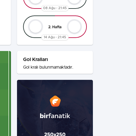
08 Ağu - 21:45
2. Hafta
14 Ağu - 21:45
Gol Kralları
Gol kralı bulunmamaktadır.