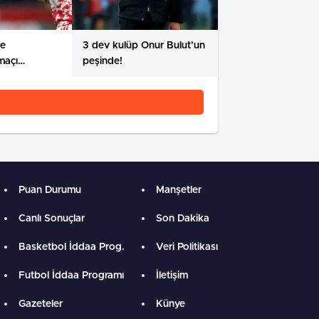
de
3 dev kulüp Onur Bulut’un
maçı
peşinde!
rüyor
Puan Durumu
Manşetler
Canlı Sonuçlar
Son Dakika
Basketbol İddaa Prog.
Veri Politikası
Futbol İddaa Programı
İletişim
Gazeteler
Künye