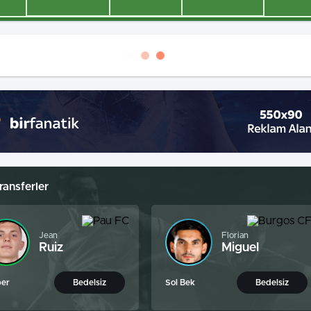
ransferler
Jean
Florian
Ruiz
Miguel
per
Bedelsiz
Sol Bek
Bedelsiz